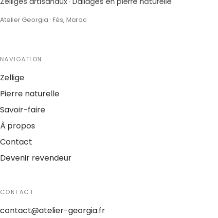
Zelliges artisanaux · Dallages en pierre naturelle
Atelier Georgia · Fès, Maroc
NAVIGATION
Zellige
Pierre naturelle
Savoir-faire
À propos
Contact
Devenir revendeur
CONTACT
contact@atelier-georgia.fr