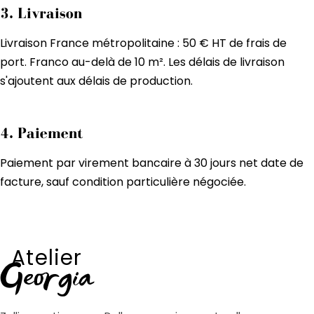
3. Livraison
Livraison France métropolitaine : 50 € HT de frais de
port. Franco au-delà de 10 m². Les délais de livraison
s'ajoutent aux délais de production.
4. Paiement
Paiement par virement bancaire à 30 jours net date de
facture, sauf condition particulière négociée.
Atelier
Georgia