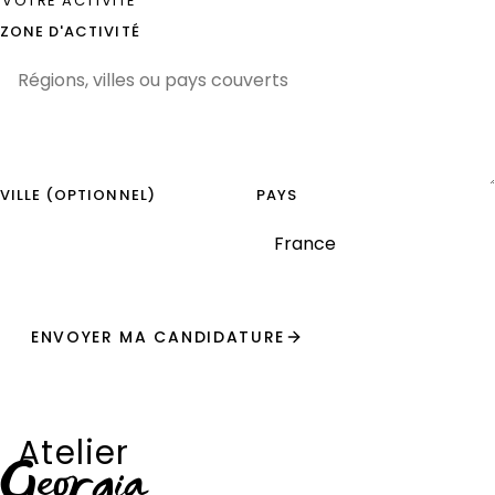
VOTRE ACTIVITÉ
ZONE D'ACTIVITÉ
VILLE (OPTIONNEL)
PAYS
ENVOYER MA CANDIDATURE
Atelier
Georgia