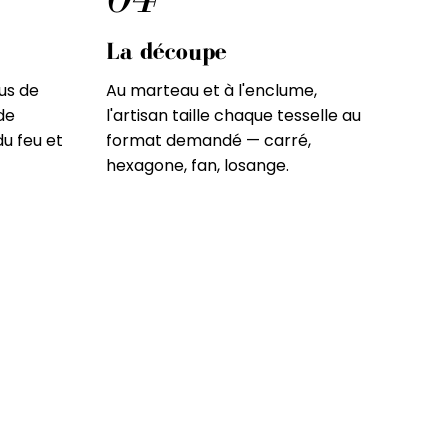
La découpe
lus de
Au marteau et à l'enclume,
de
l'artisan taille chaque tesselle au
du feu et
format demandé — carré,
hexagone, fan, losange.