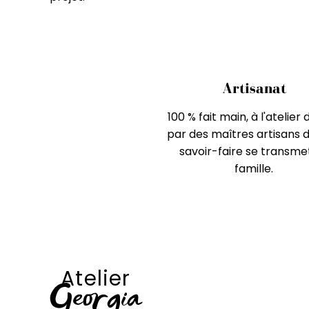
Artisanat
100 % fait main, à l'atelier 
par des maîtres artisans d
savoir-faire se transme
famille.
Atelier
Georgia