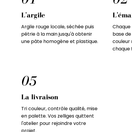
L'argile
L'éma
Argile rouge locale, séchée puis
Chaque c
pétrie à la main jusqu'à obtenir
base de
une pâte homogène et plastique.
couleur 
chaque 
0
5
La livraison
Tri couleur, contrôle qualité, mise
en palette. Vos zelliges quittent
l'atelier pour rejoindre votre
projet.