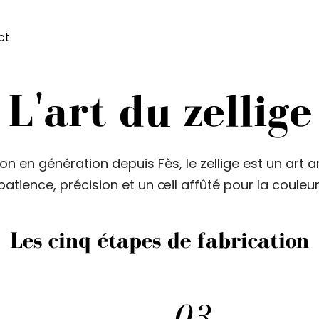
ct
L'art du zellige
n en génération depuis Fès, le zellige est un art
patience, précision et un œil affûté pour la couleur
Les cinq étapes de fabrication
0
3