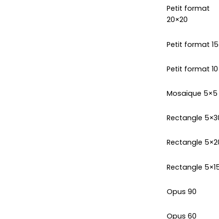
Petit format
20×20
Petit format 1
Petit format 10
Mosaïque 5×5
Rectangle 5×3
Rectangle 5×2
Rectangle 5×1
Opus 90
Opus 60