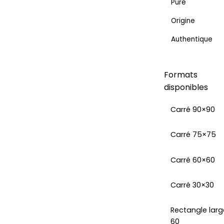
Pure
Origine
Authentique
Formats
disponibles
Carré 90×90
Carré 75×75
Carré 60×60
Carré 30×30
Rectangle larg
60