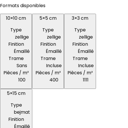
Formats disponibles
10×10 cm
5×5 cm
3×3 cm
Type
Type
Type
zellige
zellige
zellige
Finition
Finition
Finition
Émaillé
Émaillé
Émaillé
Trame
Trame
Trame
Sans
Incluse
Incluse
Pièces / m²
Pièces / m²
Pièces / m²
100
400
1111
5×15 cm
Type
bejmat
Finition
Émaillé