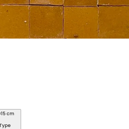
×15 cm
Type