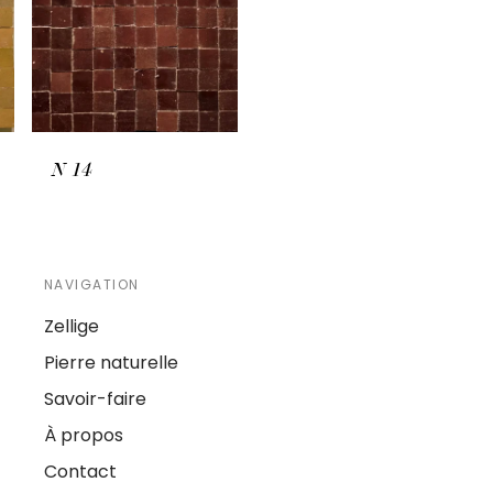
N
14
NAVIGATION
Zellige
Pierre naturelle
Savoir-faire
À propos
Contact