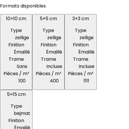
Formats disponibles
10×10 cm
5×5 cm
3×3 cm
Type
Type
Type
zellige
zellige
zellige
Finition
Finition
Finition
Émaillé
Émaillé
Émaillé
Trame
Trame
Trame
Sans
Incluse
Incluse
Pièces / m²
Pièces / m²
Pièces / m²
100
400
1111
5×15 cm
Type
bejmat
Finition
Émaillé