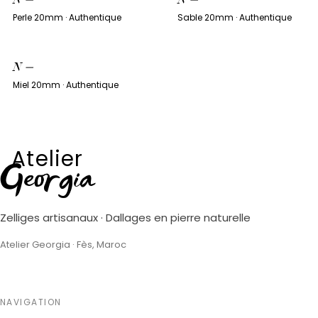
Perle 20mm · Authentique
Sable 20mm · Authentique
N
—
Miel 20mm · Authentique
Atelier
Georgia
Zelliges artisanaux · Dallages en pierre naturelle
Atelier Georgia · Fès, Maroc
NAVIGATION