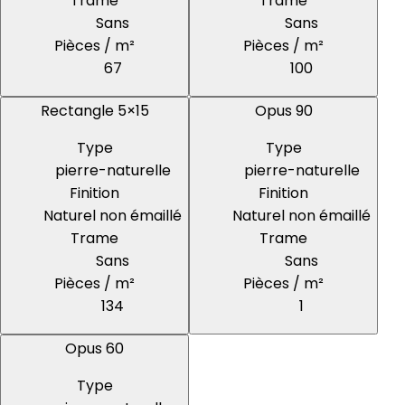
Trame
Trame
Sans
Sans
Pièces / m²
Pièces / m²
67
100
Rectangle 5×15
Opus 90
Type
Type
pierre-naturelle
pierre-naturelle
Finition
Finition
Naturel non émaillé
Naturel non émaillé
Trame
Trame
Sans
Sans
Pièces / m²
Pièces / m²
134
1
Opus 60
Type