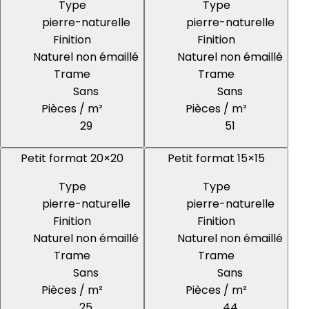
Type
Type
pierre-naturelle
pierre-naturelle
Finition
Finition
Naturel non émaillé
Naturel non émaillé
Trame
Trame
Sans
Sans
Pièces / m²
Pièces / m²
29
51
Petit format 20×20
Petit format 15×15
Type
Type
pierre-naturelle
pierre-naturelle
Finition
Finition
Naturel non émaillé
Naturel non émaillé
Trame
Trame
Sans
Sans
Pièces / m²
Pièces / m²
25
44