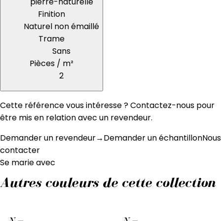
pierre-naturelle
Finition
Naturel non émaillé
Trame
Sans
Pièces / m²
2
Cette référence vous intéresse ? Contactez-nous pour
être mis en relation avec un revendeur.
Demander un revendeur
→
Demander un échantillon
Nous
contacter
Se marie avec
Autres couleurs de cette collection
N
—
N
—