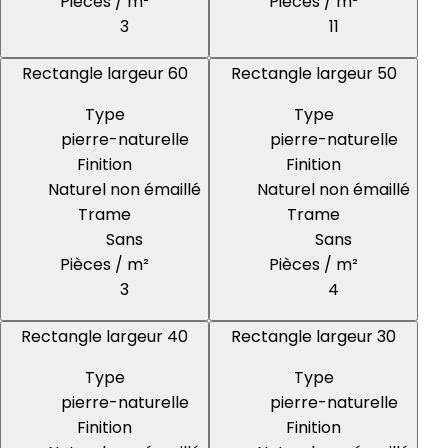
Pièces / m²
Pièces / m²
3
11
Rectangle largeur 60
Rectangle largeur 50
Type
Type
pierre-naturelle
pierre-naturelle
Finition
Finition
Naturel non émaillé
Naturel non émaillé
Trame
Trame
Sans
Sans
Pièces / m²
Pièces / m²
3
4
Rectangle largeur 40
Rectangle largeur 30
Type
Type
pierre-naturelle
pierre-naturelle
Finition
Finition