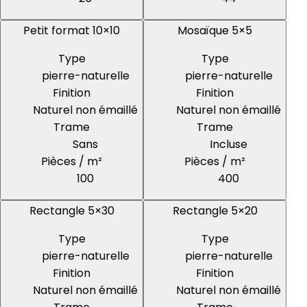
Petit format 10×10
Mosaïque 5×5
Type
Type
pierre-naturelle
pierre-naturelle
Finition
Finition
Naturel non émaillé
Naturel non émaillé
Trame
Trame
Sans
Incluse
Pièces / m²
Pièces / m²
100
400
Rectangle 5×30
Rectangle 5×20
Type
Type
pierre-naturelle
pierre-naturelle
Finition
Finition
Naturel non émaillé
Naturel non émaillé