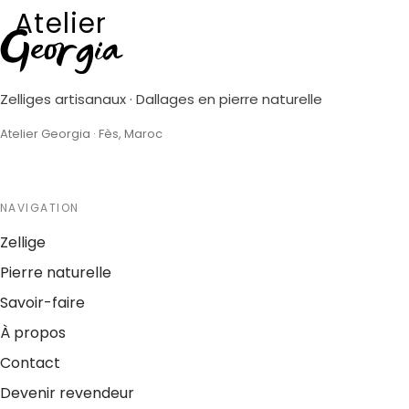
Atelier
Georgia
Zelliges artisanaux · Dallages en pierre naturelle
Atelier Georgia · Fès, Maroc
NAVIGATION
Zellige
Pierre naturelle
Savoir-faire
À propos
Contact
Devenir revendeur