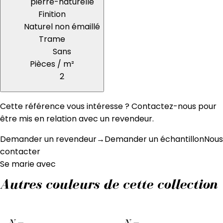
pierre-naturelle
Finition
Naturel non émaillé
Trame
Sans
Pièces / m²
2
Cette référence vous intéresse ? Contactez-nous pour
être mis en relation avec un revendeur.
Demander un revendeur
→
Demander un échantillon
Nous
contacter
Se marie avec
Autres couleurs de cette collection
N
—
N
—