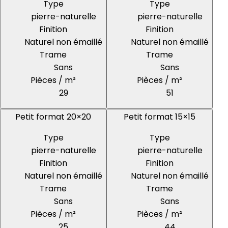
Type
Type
pierre-naturelle
pierre-naturelle
Finition
Finition
Naturel non émaillé
Naturel non émaillé
Trame
Trame
Sans
Sans
Pièces / m²
Pièces / m²
29
51
Petit format 20×20
Petit format 15×15
Type
Type
pierre-naturelle
pierre-naturelle
Finition
Finition
Naturel non émaillé
Naturel non émaillé
Trame
Trame
Sans
Sans
Pièces / m²
Pièces / m²
25
44