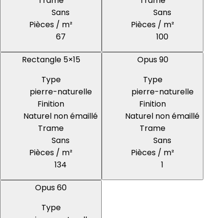
Trame
Trame
Sans
Sans
Pièces / m²
Pièces / m²
67
100
Rectangle 5×15
Opus 90
Type
Type
pierre-naturelle
pierre-naturelle
Finition
Finition
Naturel non émaillé
Naturel non émaillé
Trame
Trame
Sans
Sans
Pièces / m²
Pièces / m²
134
1
Opus 60
Type