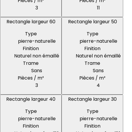
Pièces / m²
Pièces / m²
3
11
Rectangle largeur 60
Rectangle largeur 50
Type
Type
pierre-naturelle
pierre-naturelle
Finition
Finition
Naturel non émaillé
Naturel non émaillé
Trame
Trame
Sans
Sans
Pièces / m²
Pièces / m²
3
4
Rectangle largeur 40
Rectangle largeur 30
Type
Type
pierre-naturelle
pierre-naturelle
Finition
Finition