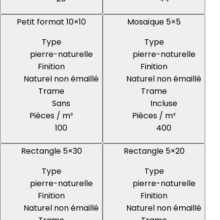
Petit format 10×10
Mosaïque 5×5
Type
Type
pierre-naturelle
pierre-naturelle
Finition
Finition
Naturel non émaillé
Naturel non émaillé
Trame
Trame
Sans
Incluse
Pièces / m²
Pièces / m²
100
400
Rectangle 5×30
Rectangle 5×20
Type
Type
pierre-naturelle
pierre-naturelle
Finition
Finition
Naturel non émaillé
Naturel non émaillé