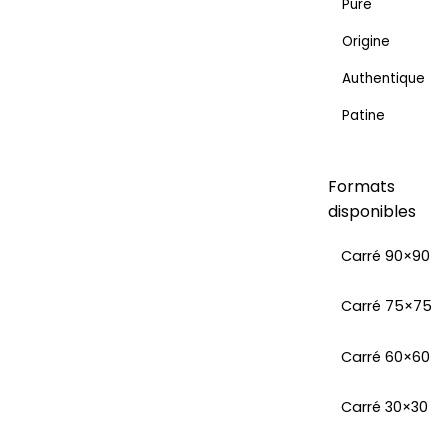
Pure
Origine
Authentique
Patine
Formats
disponibles
Carré 90×90
Carré 75×75
Carré 60×60
Carré 30×30