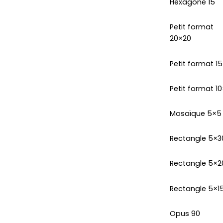
Hexagone 15
Petit format
20×20
Petit format 1
Petit format 10
Mosaïque 5×5
Rectangle 5×3
Rectangle 5×2
Rectangle 5×1
Opus 90