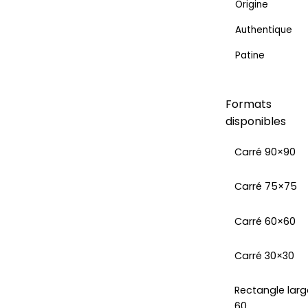
Origine
Authentique
Patine
Formats
disponibles
Carré 90×90
Carré 75×75
Carré 60×60
Carré 30×30
Rectangle larg
60