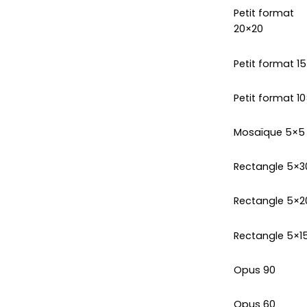
Petit format
20×20
Petit format 1
Petit format 10
Mosaïque 5×5
Rectangle 5×3
Rectangle 5×2
Rectangle 5×1
Opus 90
Opus 60