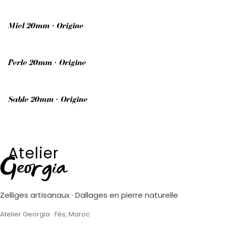
Miel 20mm · Origine
Perle 20mm · Origine
Sable 20mm · Origine
Atelier
Georgia
Zelliges artisanaux · Dallages en pierre naturelle
Atelier Georgia · Fès, Maroc