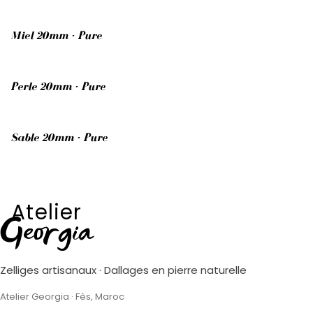
Miel 20mm · Pure
Perle 20mm · Pure
Sable 20mm · Pure
Atelier
Georgia
Zelliges artisanaux · Dallages en pierre naturelle
Atelier Georgia · Fès, Maroc