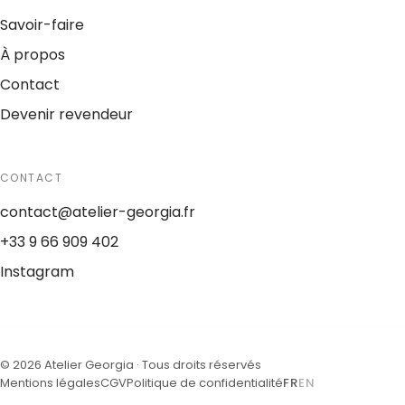
Savoir-faire
À propos
Contact
Devenir revendeur
CONTACT
contact@atelier-georgia.fr
+33 9 66 909 402
Instagram
©
2026
Atelier Georgia ·
Tous droits réservés
Mentions légales
CGV
Politique de confidentialité
FR
EN