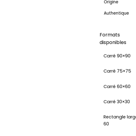
Origine
Authentique
Formats
disponibles
Carré 90×90
Carré 75×75
Carré 60×60
Carré 30×30
Rectangle larg
60