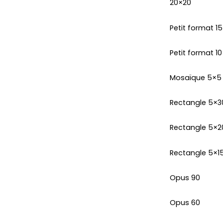
20×20
Petit format 1
Petit format 10
Mosaïque 5×5
Rectangle 5×3
Rectangle 5×2
Rectangle 5×1
Opus 90
Opus 60