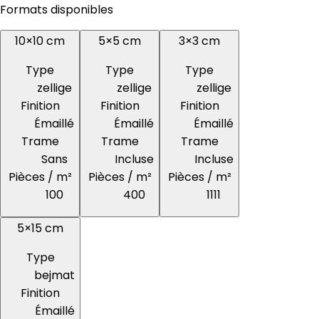
Formats disponibles
10×10 cm
5×5 cm
3×3 cm
Type
Type
Type
zellige
zellige
zellige
Finition
Finition
Finition
Émaillé
Émaillé
Émaillé
Trame
Trame
Trame
Sans
Incluse
Incluse
Pièces / m²
Pièces / m²
Pièces / m²
100
400
1111
5×15 cm
Type
bejmat
Finition
Émaillé