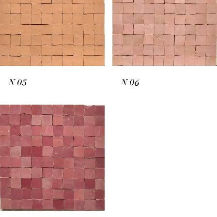
N
05
N
06