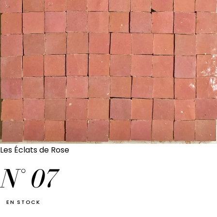
Les Éclats de Rose
N°
07
EN STOCK