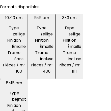
Formats disponibles
10×10 cm
5×5 cm
3×3 cm
Type
Type
Type
zellige
zellige
zellige
Finition
Finition
Finition
Émaillé
Émaillé
Émaillé
Trame
Trame
Trame
Sans
Incluse
Incluse
Pièces / m²
Pièces / m²
Pièces / m²
100
400
1111
5×15 cm
Type
bejmat
Finition