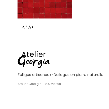
N° 10
Atelier
Georgia
Zelliges artisanaux · Dallages en pierre naturelle
Atelier Georgia · Fès, Maroc