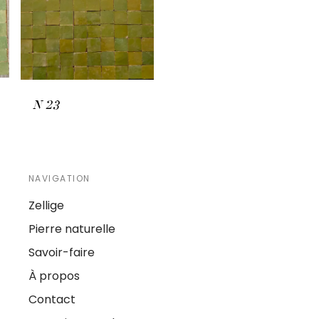
N
23
NAVIGATION
Zellige
Pierre naturelle
Savoir-faire
À propos
Contact