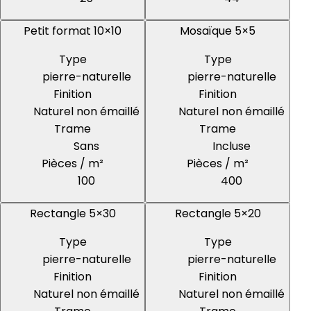
Petit format 10×10
Mosaïque 5×5
Type
Type
pierre-naturelle
pierre-naturelle
Finition
Finition
Naturel non émaillé
Naturel non émaillé
Trame
Trame
Sans
Incluse
Pièces / m²
Pièces / m²
100
400
Rectangle 5×30
Rectangle 5×20
Type
Type
pierre-naturelle
pierre-naturelle
Finition
Finition
Naturel non émaillé
Naturel non émaillé