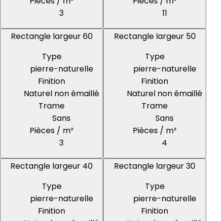
Pièces / m²
Pièces / m²
3
11
Rectangle largeur 60
Rectangle largeur 50
Type
Type
pierre-naturelle
pierre-naturelle
Finition
Finition
Naturel non émaillé
Naturel non émaillé
Trame
Trame
Sans
Sans
Pièces / m²
Pièces / m²
3
4
Rectangle largeur 40
Rectangle largeur 30
Type
Type
pierre-naturelle
pierre-naturelle
Finition
Finition