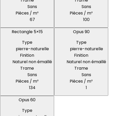
Trame
Trame
Sans
Sans
Pièces / m²
Pièces / m²
67
100
Rectangle 5×15
Opus 90
Type
Type
pierre-naturelle
pierre-naturelle
Finition
Finition
Naturel non émaillé
Naturel non émaillé
Trame
Trame
Sans
Sans
Pièces / m²
Pièces / m²
134
1
Opus 60
Type