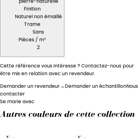
pierre-naturelle
Finition
Naturel non émaillé
Trame
Sans
Pièces / m²
2
Cette référence vous intéresse ? Contactez-nous pour
être mis en relation avec un revendeur.
Demander un revendeur
→
Demander un échantillon
Nous
contacter
Se marie avec
Autres couleurs de cette collection
N
—
N
—