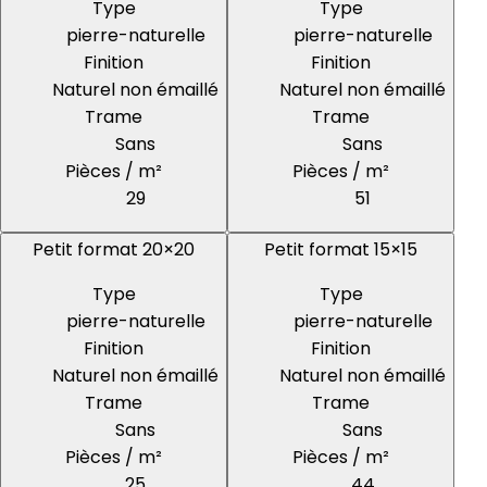
Type
Type
pierre-naturelle
pierre-naturelle
Finition
Finition
Naturel non émaillé
Naturel non émaillé
Trame
Trame
Sans
Sans
Pièces / m²
Pièces / m²
29
51
Petit format 20×20
Petit format 15×15
Type
Type
pierre-naturelle
pierre-naturelle
Finition
Finition
Naturel non émaillé
Naturel non émaillé
Trame
Trame
Sans
Sans
Pièces / m²
Pièces / m²
25
44