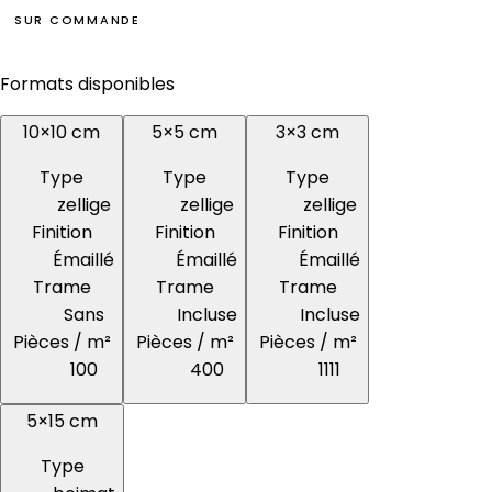
SUR COMMANDE
Formats disponibles
10×10 cm
5×5 cm
3×3 cm
Type
Type
Type
zellige
zellige
zellige
Finition
Finition
Finition
Émaillé
Émaillé
Émaillé
Trame
Trame
Trame
Sans
Incluse
Incluse
Pièces / m²
Pièces / m²
Pièces / m²
100
400
1111
5×15 cm
Type