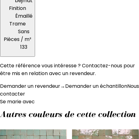
bejmat
Finition
Émaillé
Trame
Sans
Pièces / m²
133
Cette référence vous intéresse ? Contactez-nous pour
être mis en relation avec un revendeur.
Demander un revendeur
→
Demander un échantillon
Nous
contacter
Se marie avec
Autres couleurs de cette collection