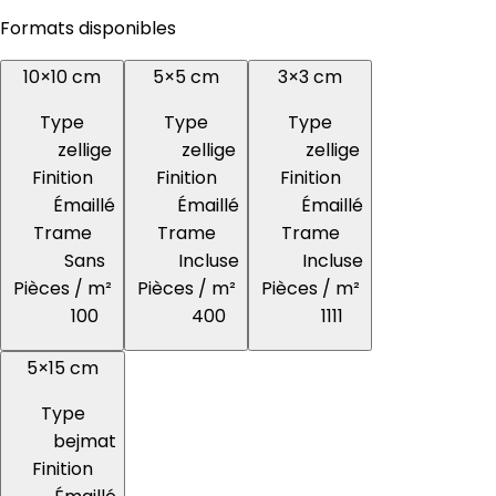
Formats disponibles
10×10 cm
5×5 cm
3×3 cm
Type
Type
Type
zellige
zellige
zellige
Finition
Finition
Finition
Émaillé
Émaillé
Émaillé
Trame
Trame
Trame
Sans
Incluse
Incluse
Pièces / m²
Pièces / m²
Pièces / m²
100
400
1111
5×15 cm
Type
bejmat
Finition