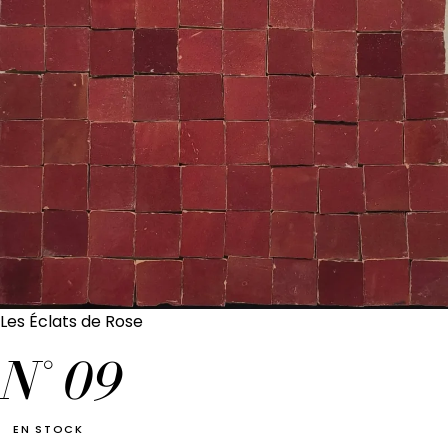
Les Éclats de Rose
N°
09
EN STOCK