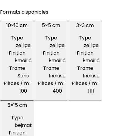
Formats disponibles
10×10 cm
5×5 cm
3×3 cm
Type
Type
Type
zellige
zellige
zellige
Finition
Finition
Finition
Émaillé
Émaillé
Émaillé
Trame
Trame
Trame
Sans
Incluse
Incluse
Pièces / m²
Pièces / m²
Pièces / m²
100
400
1111
5×15 cm
Type
bejmat
Finition