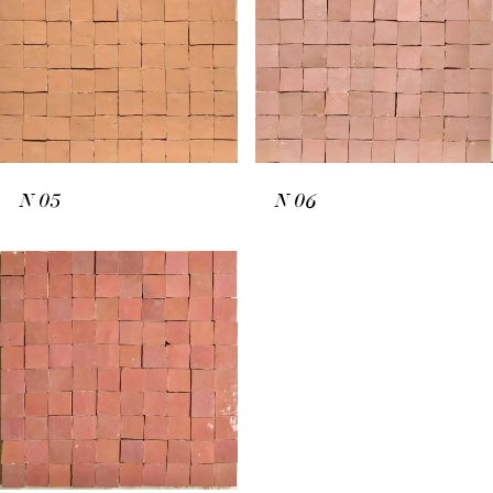
N
05
N
06