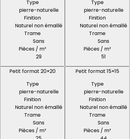
Type
Type
pierre-naturelle
pierre-naturelle
Finition
Finition
Naturel non émaillé
Naturel non émaillé
Trame
Trame
Sans
Sans
Pièces / m²
Pièces / m²
29
51
Petit format 20×20
Petit format 15×15
Type
Type
pierre-naturelle
pierre-naturelle
Finition
Finition
Naturel non émaillé
Naturel non émaillé
Trame
Trame
Sans
Sans
Pièces / m²
Pièces / m²
25
44