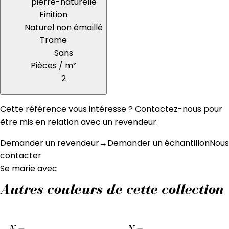
pierre-naturelle
Finition
Naturel non émaillé
Trame
Sans
Pièces / m²
2
Cette référence vous intéresse ? Contactez-nous pour
être mis en relation avec un revendeur.
Demander un revendeur
→
Demander un échantillon
Nous
contacter
Se marie avec
Autres couleurs de cette collection
N
—
N
—