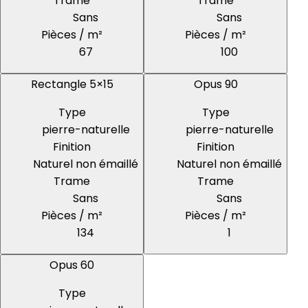
Trame
Trame
Sans
Sans
Pièces / m²
Pièces / m²
67
100
Rectangle 5×15
Opus 90
Type
Type
pierre-naturelle
pierre-naturelle
Finition
Finition
Naturel non émaillé
Naturel non émaillé
Trame
Trame
Sans
Sans
Pièces / m²
Pièces / m²
134
1
Opus 60
Type