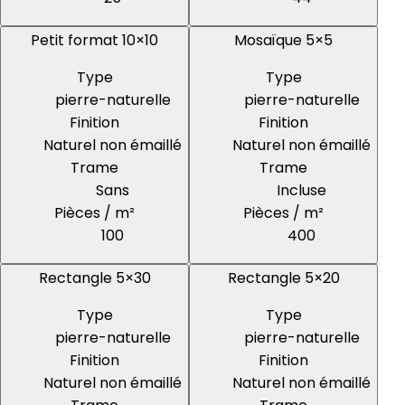
Petit format 10×10
Mosaïque 5×5
Type
Type
pierre-naturelle
pierre-naturelle
Finition
Finition
Naturel non émaillé
Naturel non émaillé
Trame
Trame
Sans
Incluse
Pièces / m²
Pièces / m²
100
400
Rectangle 5×30
Rectangle 5×20
Type
Type
pierre-naturelle
pierre-naturelle
Finition
Finition
Naturel non émaillé
Naturel non émaillé