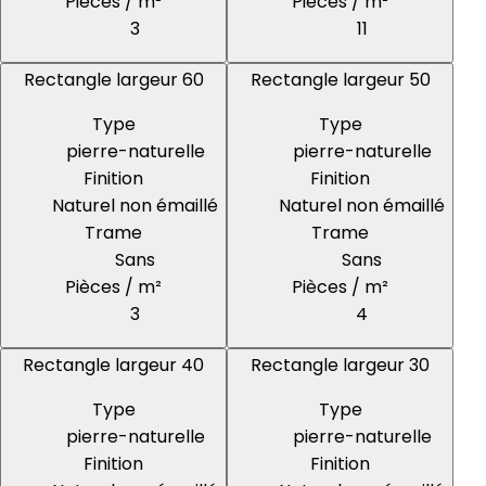
Pièces / m²
Pièces / m²
3
11
Rectangle largeur 60
Rectangle largeur 50
Type
Type
pierre-naturelle
pierre-naturelle
Finition
Finition
Naturel non émaillé
Naturel non émaillé
Trame
Trame
Sans
Sans
Pièces / m²
Pièces / m²
3
4
Rectangle largeur 40
Rectangle largeur 30
Type
Type
pierre-naturelle
pierre-naturelle
Finition
Finition